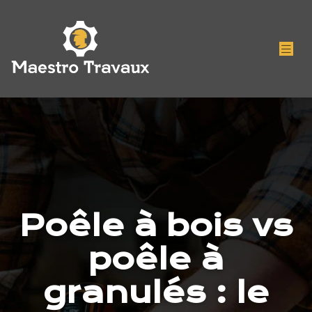
Poêle à bois vs
poêle à
granulés : le