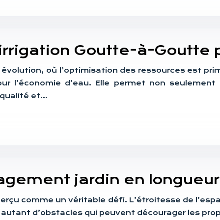
irrigation Goutte-à-Goutte 
volution, où l’optimisation des ressources est prim
ur l’économie d’eau. Elle permet non seulement
 qualité et…
agement jardin en longueur
erçu comme un véritable défi. L’étroitesse de l’espa
sont autant d’obstacles qui peuvent décourager les pr