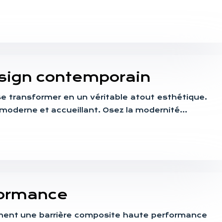
esign contemporain
 se transformer en un véritable atout esthétique.
 moderne et accueillant. Osez la modernité…
rformance
comment une barrière composite haute performance