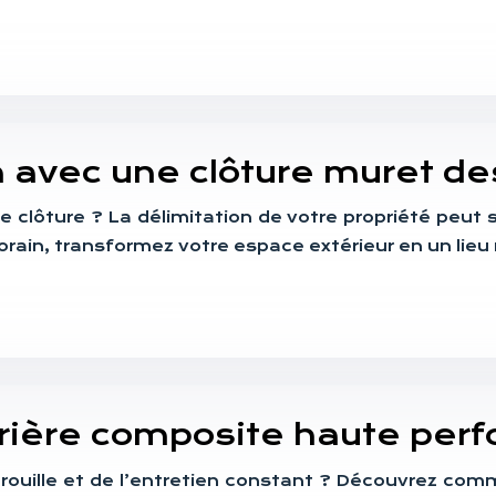
n avec une clôture muret d
ple clôture ? La délimitation de votre propriété peut
ain, transformez votre espace extérieur en un lieu
arrière composite haute pe
ui rouille et de l’entretien constant ? Découvrez 