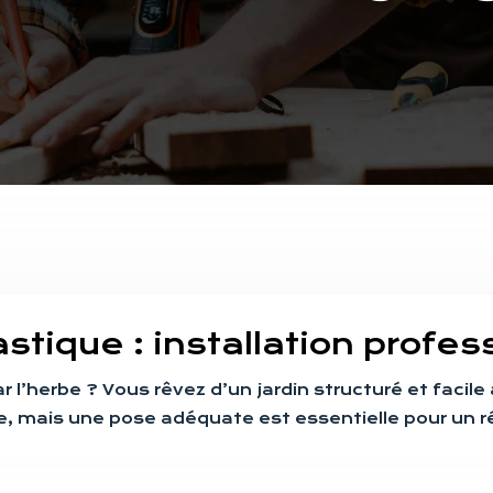
stique : installation profes
 l’herbe ? Vous rêvez d’un jardin structuré et facile 
le, mais une pose adéquate est essentielle pour un 