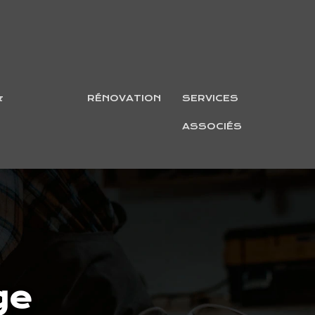
&
RÉNOVATION
SERVICES
ASSOCIÉS
ge