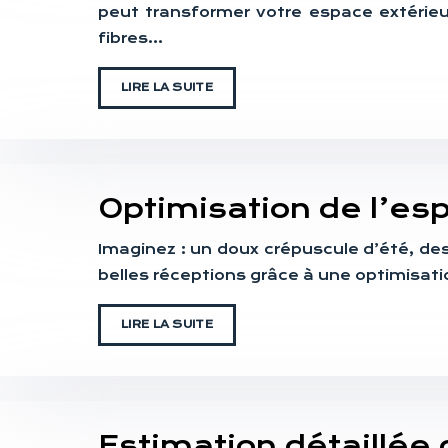
peut transformer votre espace extérie
fibres…
LIRE LA SUITE
Optimisation de l’es
Imaginez : un doux crépuscule d’été, des
belles réceptions grâce à une optimisatio
LIRE LA SUITE
Estimation détaillée