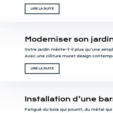
LIRE LA SUITE
Moderniser son jardi
Votre jardin mérite-t-il plus qu’une sim
Avec une clôture muret design contempor
LIRE LA SUITE
Installation d’une b
Fatigué du bois qui pourrit, du métal q