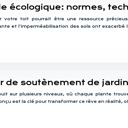
le écologique: normes, tec
r votre toit pourrait être une ressource précieus
ante et l’imperméabilisation des sols ont exacerbé 
r de soutènement de jardin
ouit sur plusieurs niveaux, où chaque plante trouv
u est la clé pour transformer ce rêve en réalité, 