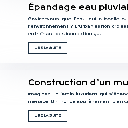
Épandage eau pluvia
Saviez-vous que l’eau qui ruisselle su
l’environnement ? L’urbanisation croiss
entraînant des inondations,…
LIRE LA SUITE
Construction d’un mu
Imaginez un jardin luxuriant qui s’épan
menace. Un mur de soutènement bien conç
LIRE LA SUITE