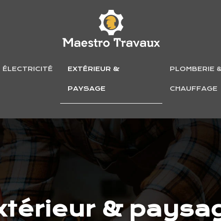
ÉLECTRICITÉ
EXTÉRIEUR &
PLOMBERIE 
PAYSAGE
CHAUFFAGE
xtérieur & paysa