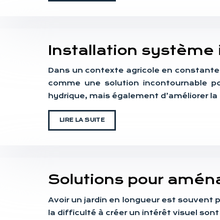
Installation système 
Dans un contexte agricole en constante é
comme une solution incontournable po
hydrique, mais également d’améliorer la
LIRE LA SUITE
Solutions pour amén
Avoir un jardin en longueur est souvent p
la difficulté à créer un intérêt visuel 