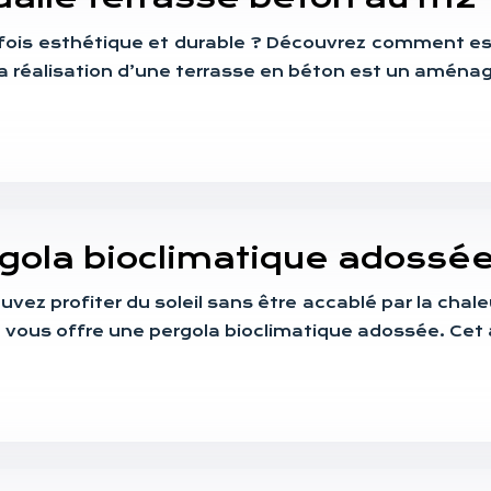
fois esthétique et durable ? Découvrez comment esti
. La réalisation d’une terrasse en béton est un amé
ergola bioclimatique adoss
vez profiter du soleil sans être accablé par la chale
que vous offre une pergola bioclimatique adossée.