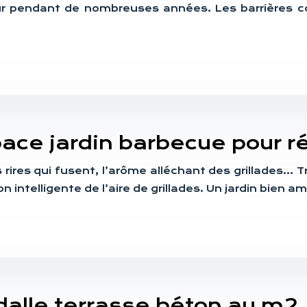
ur pendant de nombreuses années. Les barrières c
pace jardin barbecue pour r
 rires qui fusent, l’arôme alléchant des grillades… T
n intelligente de l’aire de grillades. Un jardin bien
 dalle terrasse béton au m2