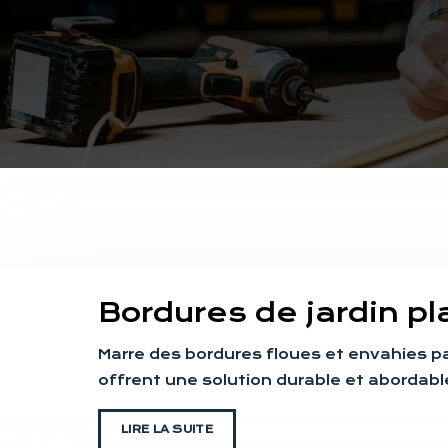
Bordures de jardin pla
Marre des bordures floues et envahies par
offrent une solution durable et abordab
LIRE LA SUITE