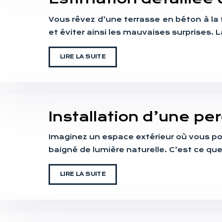
Vous rêvez d’une terrasse en béton à la 
et éviter ainsi les mauvaises surprises
LIRE LA SUITE
Installation d’une p
Imaginez un espace extérieur où vous pou
baigné de lumière naturelle. C’est ce 
LIRE LA SUITE