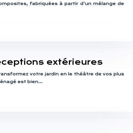
omposites, fabriquées à partir d’un mélange de
éceptions extérieures
ransformez votre jardin en le théâtre de vos plus
 aménagé est bien…