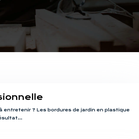
sionnelle
à entretenir ? Les bordures de jardin en plastique
résultat…