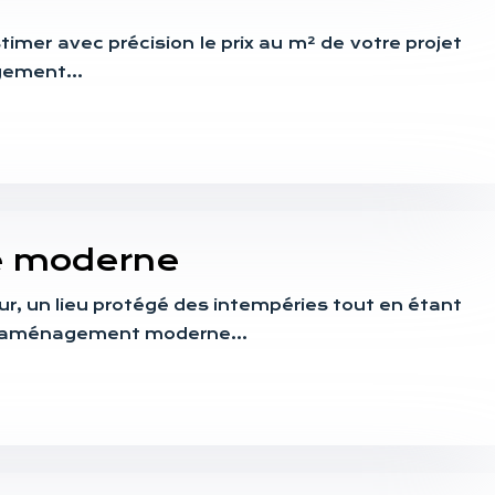
mer avec précision le prix au m² de votre projet
nagement…
ée moderne
ur, un lieu protégé des intempéries tout en étant
 Cet aménagement moderne…