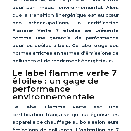
renouvelable, est de plus en plus scruté
pour son impact environnemental. Alors
que la transition énergétique est au cœur
des préoccupations, la certification
Flamme Verte 7 étoiles se présente
comme une garantie de performance
pour les poêles à bois. Ce label exige des
normes strictes en termes d’émissions de
polluants et de rendement énergétique.
Le label flamme verte 7
étoiles : un gage de
performance
environnementale
Le label Flamme Verte est une
certification française qui catégorise les
appareils de chauffage au bois selon leurs
émissions de polluants. L’obtention de 7