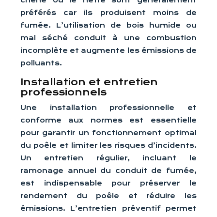
chêne ou le hêtre sont généralement
préférés car ils produisent moins de
fumée. L’utilisation de bois humide ou
mal séché conduit à une combustion
incomplète et augmente les émissions de
polluants.
Installation et entretien
professionnels
Une installation professionnelle et
conforme aux normes est essentielle
pour garantir un fonctionnement optimal
du poêle et limiter les risques d’incidents.
Un entretien régulier, incluant le
ramonage annuel du conduit de fumée,
est indispensable pour préserver le
rendement du poêle et réduire les
émissions. L’entretien préventif permet