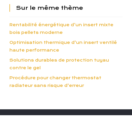
Sur le même thème
Rentabilité énergétique d’un insert mixte
bois pellets moderne
Optimisation thermique d’un insert ventilé
haute performance
Solutions durables de protection tuyau
contre le gel
Procédure pour changer thermostat
radiateur sans risque d’erreur
Se faire accompagner par des
professionnels qui seront pas à pas avec