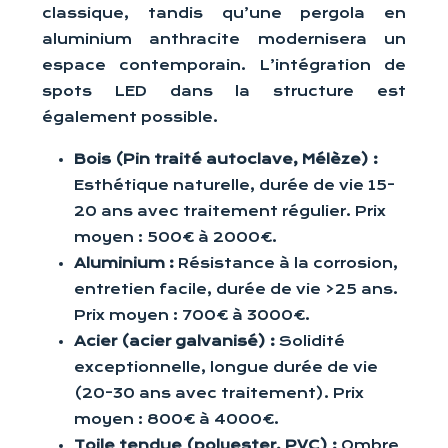
classique, tandis qu’une pergola en
aluminium anthracite modernisera un
espace contemporain. L’intégration de
spots LED dans la structure est
également possible.
Bois (Pin traité autoclave, Mélèze) :
Esthétique naturelle, durée de vie 15-
20 ans avec traitement régulier. Prix
moyen : 500€ à 2000€.
Aluminium :
Résistance à la corrosion,
entretien facile, durée de vie >25 ans.
Prix moyen : 700€ à 3000€.
Acier (acier galvanisé) :
Solidité
exceptionnelle, longue durée de vie
(20-30 ans avec traitement). Prix
moyen : 800€ à 4000€.
Toile tendue (polyester, PVC) :
Ombre