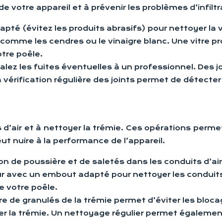
e votre appareil et à prévenir les problèmes d’infiltra
dapté (évitez les produits abrasifs) pour nettoyer la 
comme les cendres ou le vinaigre blanc. Une vitre pr
tre poêle.
alez les fuites éventuelles à un professionnel. Des
 vérification régulière des joints permet de détecte
 d’air et à nettoyer la trémie. Ces opérations permet
ut nuire à la performance de l’appareil.
n de poussière et de saletés dans les conduits d’air p
r avec un embout adapté pour nettoyer les conduits
 votre poêle.
re de granulés de la trémie permet d’éviter les bloca
oyer la trémie. Un nettoyage régulier permet égalem