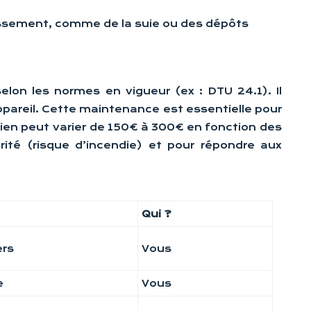
ssement, comme de la suie ou des dépôts
elon les normes en vigueur (ex : DTU 24.1). Il
areil. Cette maintenance est essentielle pour
etien peut varier de 150€ à 300€ en fonction des
ité (risque d’incendie) et pour répondre aux
Qui ?
ers
Vous
e
Vous