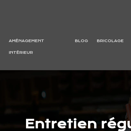
AMÉNAGEMENT
BLOG
BRICOLAGE
INTÉRIEUR
Entretien rég