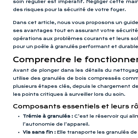
soin régulier est impératif. Négliger cette 
des risques pour la sécurité de votre foyer.
Dans cet article, nous vous proposons un guide
ses avantages tout en assurant votre sécurité 
opérations aux problèmes courants et leurs so
pour un poêle à granulés performant et durable
Comprendre le fonctionnem
Avant de plonger dans les détails du nettoyag
utilise des granulés de bois compressés comm
plusieurs étapes clés, depuis le chargement d
les points critiques à surveiller lors du soin.
Composants essentiels et leurs rô
Trémie à granulés :
C’est le réservoir qui a
l’autonomie de l’appareil.
Vis sans fin :
Elle transporte les granulés de