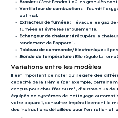
Brasier :
C’est l’endroit où les granulés son
Ventilateur de combustion :
Il fournit l’ox
optimal.
Extracteur de fumées :
Il évacue les gaz de
fumées et évite les refoulements.
Échangeur de chaleur :
Il récupère la chale
rendement de l’appareil.
Tableau de commande/électronique :
Il p
Sonde de température :
Elle régule la temp
Variations entre les modèles
Il est important de noter qu’il existe des diff
capacité de la trémie (par exemple, certains mo
conçus pour chauffer 80 m², d’autres plus de 
équipés de systèmes de nettoyage automatique
votre appareil, consultez impérativement le man
des instructions détaillées pour l’entretien et