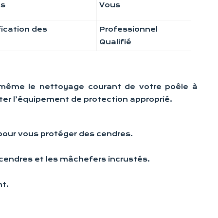
és
Vous
ication des
Professionnel
Qualifié
s-même le nettoyage courant de votre poêle à
orter l’équipement de protection approprié.
 pour vous protéger des cendres.
s cendres et les mâchefers incrustés.
nt.