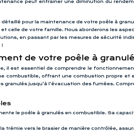
maintenance peut entraîner une diminution du rende
 détaillé pour la maintenance de votre poêle à gran
et celle de votre famille. Nous aborderons les aspe
lutions, en passant par les mesures de sécurité ind
 !
ent de votre poêle à granul
e, il est essentiel de comprendre le fonctionnement
e combustible, offrant une combustion propre et 
es granulés jusqu’à l’évacuation des fumées. Compre
les
limente le poêle à granulés en combustible. Sa capaci
 la trémie vers le brasier de manière contrôlée, ass