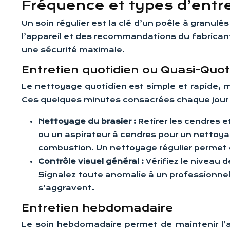
Fréquence et types d’entre
Un soin régulier est la clé d’un poêle à granulé
l’appareil et des recommandations du fabricant
une sécurité maximale.
Entretien quotidien ou Quasi-Quot
Le nettoyage quotidien est simple et rapide, m
Ces quelques minutes consacrées chaque jour au
Nettoyage du brasier :
Retirer les cendres 
ou un aspirateur à cendres pour un nettoyag
combustion. Un nettoyage régulier permet é
Contrôle visuel général :
Vérifiez le niveau 
Signalez toute anomalie à un professionnel 
s’aggravent.
Entretien hebdomadaire
Le soin hebdomadaire permet de maintenir l’as