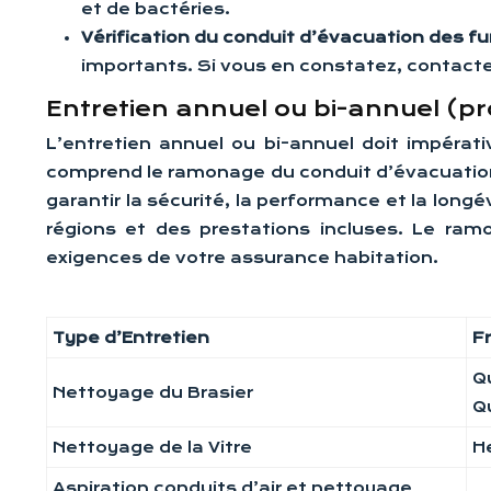
et de bactéries.
Vérification du conduit d’évacuation des f
importants. Si vous en constatez, contacte
Entretien annuel ou bi-annuel (pr
L’entretien annuel ou bi-annuel doit impérati
comprend le ramonage du conduit d’évacuation
garantir la sécurité, la performance et la long
régions et des prestations incluses. Le ram
exigences de votre assurance habitation.
Type d’Entretien
F
Q
Nettoyage du Brasier
Q
Nettoyage de la Vitre
H
Aspiration conduits d’air et nettoyage