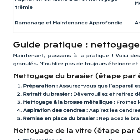
M
trémie
Ramonage et Maintenance Approfondie
A
Guide pratique : nettoyage
Maintenant, passons à la pratique ! Voici d
granulés. N’oubliez pas de toujours éteindre et 
Nettoyage du brasier (étape par 
Préparation :
Assurez-vous que l’appareil e
Retrait du brasier :
Déverrouillez et retirez 
Nettoyage à la brosse métallique :
Frottez 
Aspiration des cendres :
Aspirez les cendre
Remise en place du brasier :
Replacez le bra
Nettoyage de la vitre (étape par 