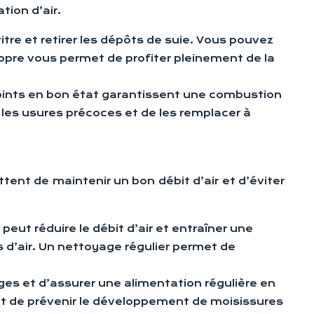
tion d’air.
vitre et retirer les dépôts de suie. Vous pouvez
opre vous permet de profiter pleinement de la
 joints en bon état garantissent une combustion
r les usures précoces et de les remplacer à
tent de maintenir un bon débit d’air et d’éviter
eut réduire le débit d’air et entraîner une
 d’air. Un nettoyage régulier permet de
ges et d’assurer une alimentation régulière en
ent de prévenir le développement de moisissures