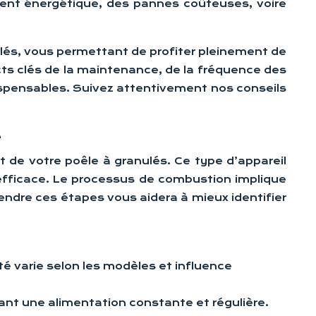
ment énergétique, des pannes coûteuses, voire
ulés, vous permettant de profiter pleinement de
cts clés de la maintenance, de la fréquence des
ispensables. Suivez attentivement nos conseils
é
 de votre poêle à granulés. Ce type d’appareil
efficace. Le processus de combustion implique
ndre ces étapes vous aidera à mieux identifier
té varie selon les modèles et influence
urant une alimentation constante et régulière.