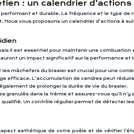
tien : un calendrier d’actions
s performant et durable. La fréquence et le type de 
. Nous vous proposons un calendrier d’actions à su
idien
ais il est essentiel pour maintenir une combustion 
ront un impact significatif sur la performance et la
et les mâchefers du brasier est crucial pour une comb
e efficace. L’accumulation de cendres peut réduire 
galement de prolonger la durée de vie du brasier.
des granulés dans la trémie et assurez-vous qu’il n’y 
qualifié. Un contrôle régulier permet de détecter le
pect esthétique de votre poêle et de vérifier l’ét