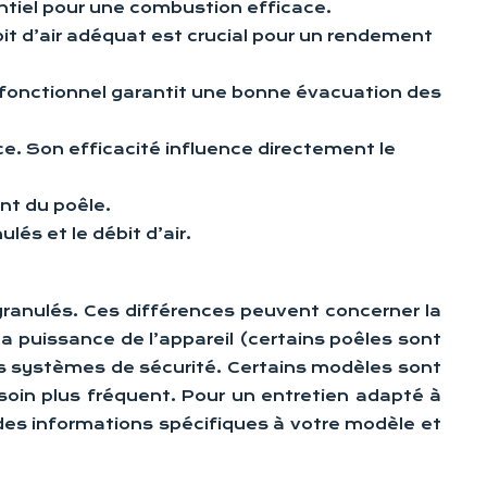
entiel pour une combustion efficace.
bit d’air adéquat est crucial pour un rendement
et fonctionnel garantit une bonne évacuation des
èce. Son efficacité influence directement le
nt du poêle.
lés et le débit d’air.
à granulés. Ces différences peuvent concerner la
la puissance de l’appareil (certains poêles sont
es systèmes de sécurité. Certains modèles sont
oin plus fréquent. Pour un entretien adapté à
t des informations spécifiques à votre modèle et