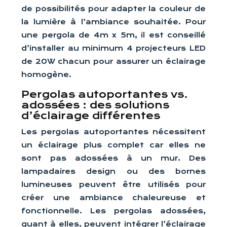
de possibilités pour adapter la couleur de
la lumière à l’ambiance souhaitée. Pour
une pergola de 4m x 5m, il est conseillé
d’installer au minimum 4 projecteurs LED
de 20W chacun pour assurer un éclairage
homogène.
Pergolas autoportantes vs.
adossées : des solutions
d’éclairage différentes
Les pergolas autoportantes nécessitent
un éclairage plus complet car elles ne
sont pas adossées à un mur. Des
lampadaires design ou des bornes
lumineuses peuvent être utilisés pour
créer une ambiance chaleureuse et
fonctionnelle. Les pergolas adossées,
quant à elles, peuvent intégrer l’éclairage