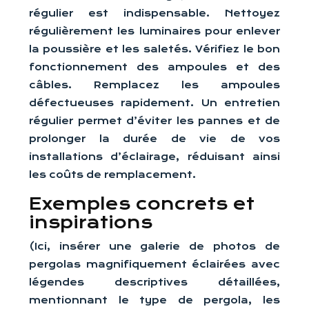
régulier est indispensable. Nettoyez
régulièrement les luminaires pour enlever
la poussière et les saletés. Vérifiez le bon
fonctionnement des ampoules et des
câbles. Remplacez les ampoules
défectueuses rapidement. Un entretien
régulier permet d’éviter les pannes et de
prolonger la durée de vie de vos
installations d’éclairage, réduisant ainsi
les coûts de remplacement.
Exemples concrets et
inspirations
(Ici, insérer une galerie de photos de
pergolas magnifiquement éclairées avec
légendes descriptives détaillées,
mentionnant le type de pergola, les