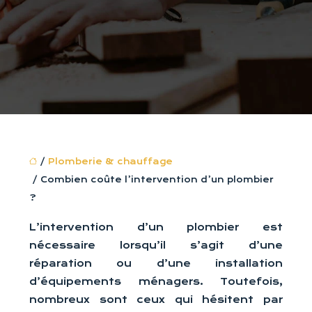
/
Plomberie & chauffage
/ Combien coûte l’intervention d’un plombier
?
L’intervention d’un plombier est
nécessaire lorsqu’il s’agit d’une
réparation ou d’une installation
d’équipements ménagers. Toutefois,
nombreux sont ceux qui hésitent par